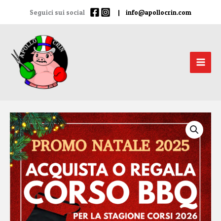
Vai
Seguici sui social
|
info@apollocrin.com
al
contenuto