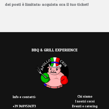
dei posti è limitata: acquista ora il tuo ticket!
BBQ & GRILL EXPERIENCE
Chi siamo
Info e contatti:
I nostri corsi
Eventi e catering
+39 3489514373